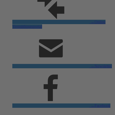
→
Online
Vermittlungsportal
→
Newsletter
→
Facebook