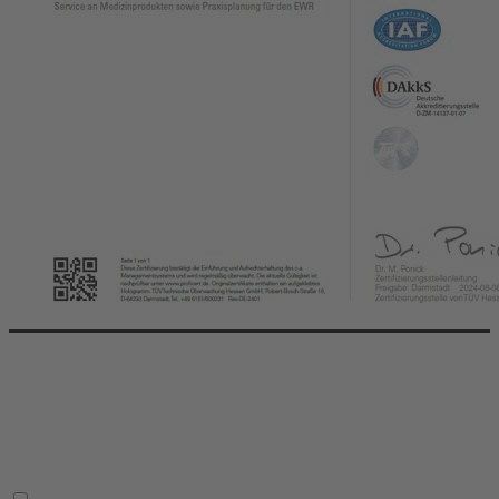
© 2026 dental EGGERT. All right reserved.
Die E-GROUP
Aktionen
Impressum
Datenschutz
AGB