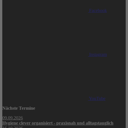
Facebook
Instagram
YouTube
Nächste Termine
09.09.2026
Hygiene clever organisiert - praxisnah und alltagstauglich