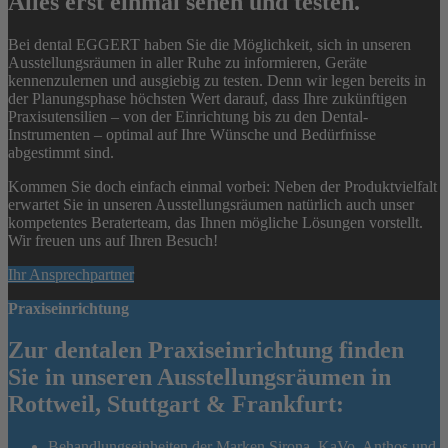
Alles erst einmal sehen und testen.
Bei dental EGGERT haben Sie die Möglichkeit, sich in unseren
Ausstellungsräumen in aller Ruhe zu informieren, Geräte
kennenzulernen und ausgiebig zu testen. Denn wir legen bereits in
der Planungsphase höchsten Wert darauf, dass Ihre zukünftigen
Praxisutensilien – von der Einrichtung bis zu den Dental-
Instrumenten – optimal auf Ihre Wünsche und Bedürfnisse
abgestimmt sind.
Kommen Sie doch einfach einmal vorbei: Neben der Produktvielfalt
erwartet Sie in unseren Ausstellungsräumen natürlich auch unser
kompetentes Beraterteam, das Ihnen mögliche Lösungen vorstellt.
Wir freuen uns auf Ihren Besuch!
Ihr Ansprechpartner
Praxiseinrichtung
Zur dentalen Praxiseinrichtung finden
Sie in unseren Ausstellungsräumen in
Rottweil, Stuttgart & Frankfurt:
Behandlungseinheiten der Marken Sirona, KaVo, Anthos und