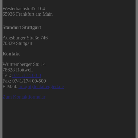
Westerbachstraße 164
65936 Frankfurt am Main
Standort Stuttgart
Augsburger Straße 746
70329 Stuttgart
Kontakt
Württemberger Str. 14
78628 Rottweil
Tel.:
0741/174 00-0
Fax: 0741/174 00-500
E-Mail:
info(at)dental-eggert.de
Zum Kontaktformular