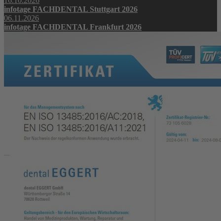
16.10.2026
infotage FACHDENTAL Stuttgart 2026
06.11.2026
infotage FACHDENTAL Frankfurt 2026