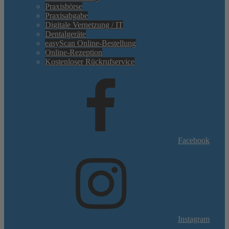
Praxisbörse
Praxisabgabe
Digitale Vernetzung / IT
Dentalgeräte
easyScan Online-Bestellung
Online-Rezeption
Kostenloser Rückrufservice
Facebook
Instagram