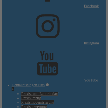
Facebook
Instagram
YouTube
Dentalleistungen Plus
+
Praxis- und Laborbedarf
Praxisumzug
Praxismodernisierung
Praxisbewertung