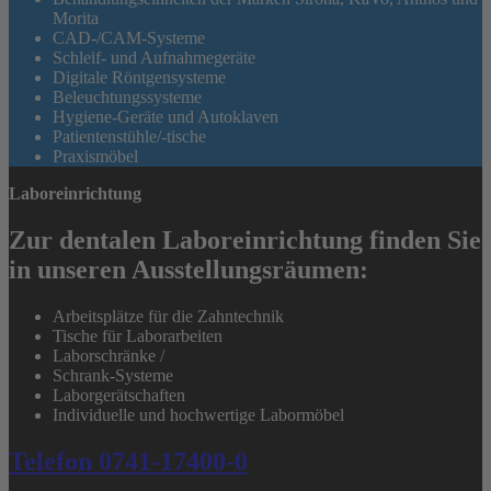
Morita
CAD-/CAM-Systeme
Schleif- und Aufnahmegeräte
Digitale Röntgensysteme
Beleuchtungssysteme
Hygiene-Geräte und Autoklaven
Patientenstühle/-tische
Praxismöbel
Laboreinrichtung
Zur dentalen Laboreinrichtung finden Sie
in unseren Ausstellungsräumen:
Arbeitsplätze für die Zahntechnik
Tische für Laborarbeiten
Laborschränke /
Schrank-Systeme
Laborgerätschaften
Individuelle und hochwertige Labormöbel
Telefon 0741-17400-0