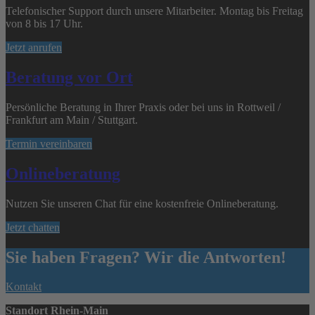
Telefonischer Support durch unsere Mitarbeiter. Montag bis Freitag
von 8 bis 17 Uhr.
Jetzt anrufen
Beratung vor Ort
Persönliche Beratung in Ihrer Praxis oder bei uns in Rottweil /
Frankfurt am Main / Stuttgart.
Termin vereinbaren
Onlineberatung
Nutzen Sie unseren Chat für eine kostenfreie Onlineberatung.
Jetzt chatten
Sie haben Fragen? Wir die Antworten!
Kontakt
Standort Rhein-Main