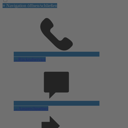
≡ Navigation öffnen/schließen
→
Rückrufservice
→
Ansprechpartner