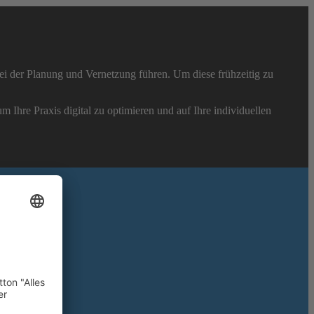
 der Planung und Vernetzung führen. Um diese frühzeitig zu
um Ihre Praxis digital zu optimieren und auf Ihre individuellen