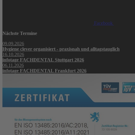
Facebook
Nächste Termine
09.09.2026
Hygiene clever organisiert - praxisnah und alltagstauglich
16.10.2026
infotage FACHDENTAL Stuttgart 2026
06.11.2026
infotage FACHDENTAL Frankfurt 2026