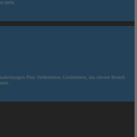
em mehr.
leistungen Plus: Stellenbörse, Gerätebörse, das clevere Bestell-
nnen.