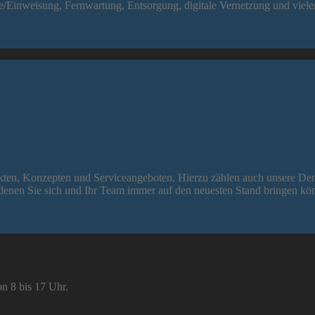
e/Einweisung, Fernwartung, Entsorgung, digitale Vernetzung und viel
ten, Konzepten und Serviceangeboten. Hierzu zählen auch unsere Dental
denen Sie sich und Ihr Team immer auf den neuesten Stand bringen kö
on 8 bis 17 Uhr.