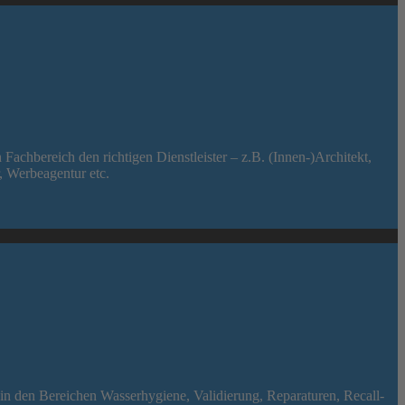
chbereich den richtigen Dienstleister – z.B. (Innen-)Architekt,
r, Werbeagentur etc.
n den Bereichen Wasserhygiene, Validierung, Reparaturen, Recall-