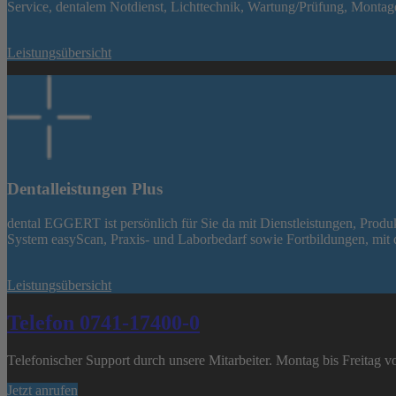
Service, dentalem Notdienst, Lichttechnik, Wartung/Prüfung, Montag
Leistungsübersicht
Dentalleistungen Plus
dental EGGERT ist persönlich für Sie da mit Dienstleistungen, Produk
System easyScan, Praxis- und Laborbedarf sowie Fortbildungen, mit 
Leistungsübersicht
Telefon 0741-17400-0
Telefonischer Support durch unsere Mitarbeiter. Montag bis Freitag v
Jetzt anrufen