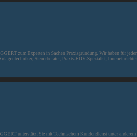
EGGERT zum Experten in Sachen Praxisgründung. Wir haben für jeden Fa
Anlagentechniker, Steuerberater, Praxis-EDV-Spezialist, Inneneinrichte
EGGERT unterstützt Sie mit Technischem Kundendienst unter anderem i