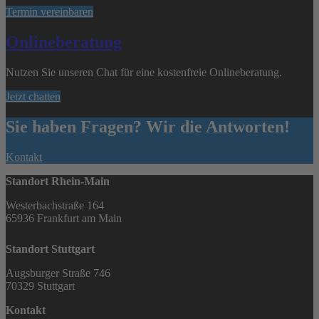
Termin vereinbaren
Onlineberatung
Nutzen Sie unseren Chat für eine kostenfreie Onlineberatung.
Jetzt chatten
Sie haben Fragen? Wir die Antworten!
Kontakt
Standort Rhein-Main
Westerbachstraße 164
65936 Frankfurt am Main
Standort Stuttgart
Augsburger Straße 746
70329 Stuttgart
Kontakt