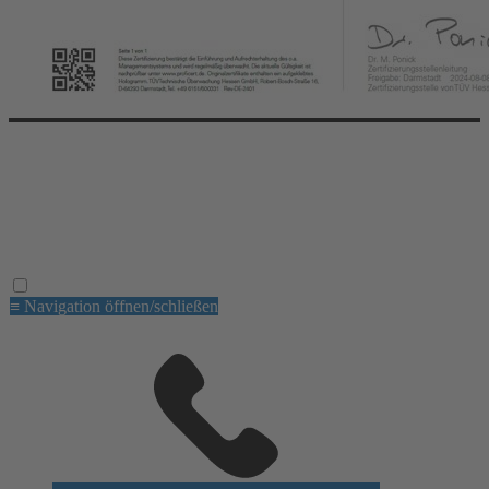
© 2026 dental EGGERT. All right reserved.
Die E-GROUP
Aktionen
Impressum
Datenschutz
AGB
≡ Navigation öffnen/schließen