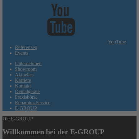
YouTube
Referenzen
Events
Unternehmen
Showroom
Aktuelles
Karriere
Kontakt
Dentalgeräte
Praxisbörse
Reparatur-Service
E-GROUP
Die E-GROUP
Willkommen bei der E-GROUP