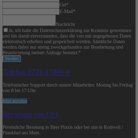
Ort
*
E-Mail
*
Nachricht
Ja, ich habe die Datenschutzerklärung zur Kenntnis genommen
und bin damit einverstanden, dass die von mir angegebenen Daten
elektronisch erhoben und gespeichert werden. Sämtliche Daten
werden dabei nur streng zweckgebunden zur Bearbeitung und
Beantwortung meiner Anfrage benutzt.
*
Senden
Telefon 0741-17400-0
Telefonischer Support durch unsere Mitarbeiter. Montag bis Freitag
von 8 bis 17 Uhr.
Jetzt anrufen
Beratung vor Ort
Persönliche Beratung in Ihrer Praxis oder bei uns in Rottweil /
Frankfurt am Main.