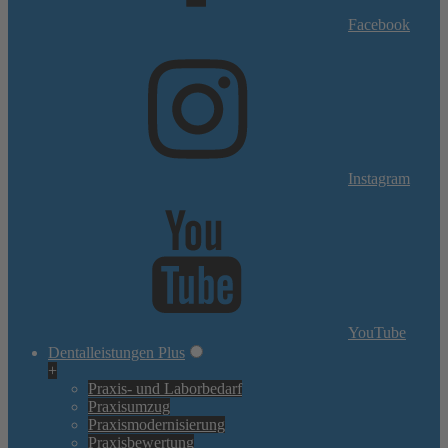
Facebook
Instagram
YouTube
Dentalleistungen Plus
+
Praxis- und Laborbedarf
Praxisumzug
Praxismodernisierung
Praxisbewertung