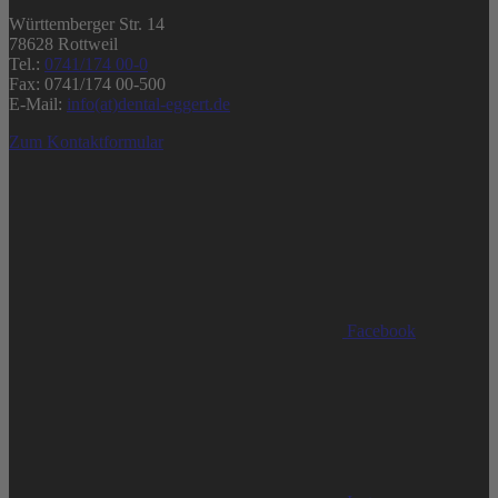
Württemberger Str. 14
78628 Rottweil
Tel.:
0741/174 00-0
Fax: 0741/174 00-500
E-Mail:
info(at)dental-eggert.de
Zum Kontaktformular
Facebook