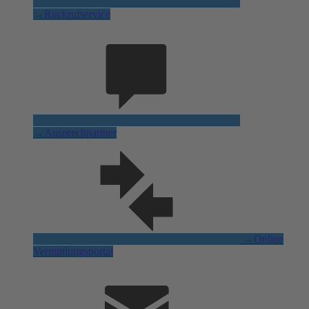
→
Rückrufservice
→
Ansprechpartner
→
Online
Vermittlungsportal