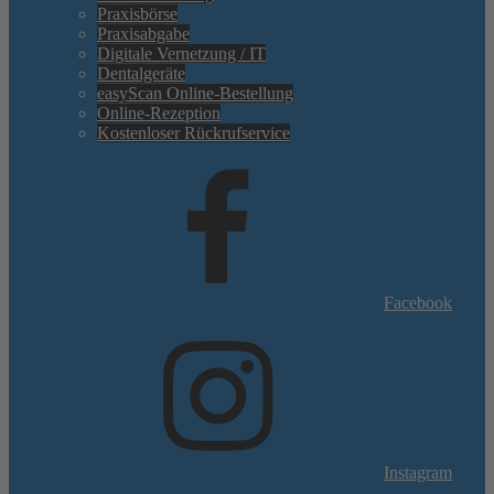
Praxisbörse
Praxisabgabe
Digitale Vernetzung / IT
Dentalgeräte
easyScan Online-Bestellung
Online-Rezeption
Kostenloser Rückrufservice
Facebook
Instagram