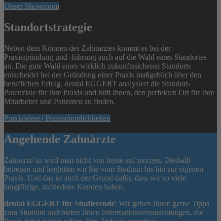
Unser Showroom
Standortstrategie
Neben dem Können des Zahnarztes kommt es bei der
Praxisgründung und -führung auch auf die Wahl eines Standortes
an. Die gute Wahl eines wirklich zukunftssicheren Standorts
entscheidet bei der Gründung einer Praxis maßgeblich über den
beruflichen Erfolg. dental EGGERT analysiert die Standort-
Potenziale für Ihre Praxis und hilft Ihnen, den perfekten Ort für Ihre
Mitarbeiter und Patienten zu finden.
Praxisbörse | Praxisräumlichkeiten
Angehende Zahnärzte
Zahnarzt/-in wird man nicht von heute auf morgen. Deshalb
betreuen und begleiten wir Sie vom Studium bis hin zur eigenen
Praxis. Und das ist auch der Grund dafür, dass wir so viele
langjährige, zufriedene Kunden haben.
dental EGGERT für Studierende
: Wir geben Ihnen gerne Tipps
zum Studium und bieten Ihnen Informationsveranstaltungen, die