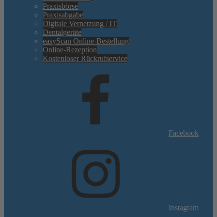
Praxisbörse
Praxisabgabe
Digitale Vernetzung / IT
Dentalgeräte
easyScan Online-Bestellung
Online-Rezeption
Kostenloser Rückrufservice
Facebook
Instagram