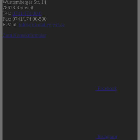
Württemberger Str. 14
78628 Rottweil
Tel.:
0741/174 00-0
Fax: 0741/174 00-500
E-Mail:
info(at)dental-eggert.de
Zum Kontaktformular
Facebook
Instagram