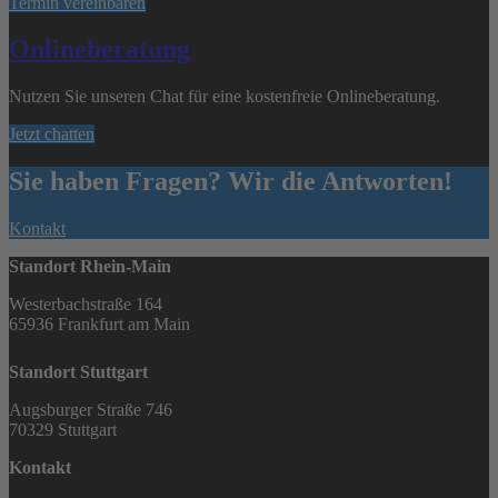
Termin vereinbaren
Onlineberatung
Nutzen Sie unseren Chat für eine kostenfreie Onlineberatung.
Jetzt chatten
Sie haben Fragen? Wir die Antworten!
Kontakt
Standort Rhein-Main
Westerbachstraße 164
65936 Frankfurt am Main
Standort Stuttgart
Augsburger Straße 746
70329 Stuttgart
Kontakt