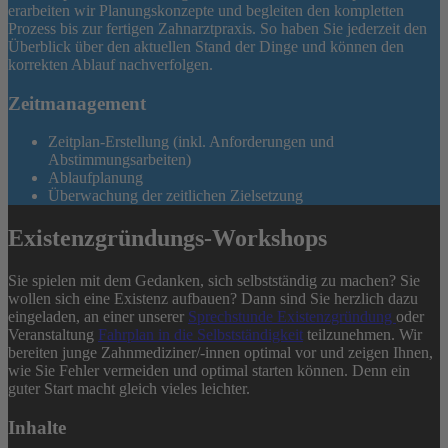
erarbeiten wir Planungskonzepte und begleiten den kompletten
Prozess bis zur fertigen Zahnarztpraxis. So haben Sie jederzeit den
Überblick über den aktuellen Stand der Dinge und können den
korrekten Ablauf nachverfolgen.
Zeitmanagement
Zeitplan-Erstellung (inkl. Anforderungen und
Abstimmungsarbeiten)
Ablaufplanung
Überwachung der zeitlichen Zielsetzung
Existenzgründungs-Workshops
Sie spielen mit dem Gedanken, sich selbstständig zu machen? Sie
wollen sich eine Existenz aufbauen? Dann sind Sie herzlich dazu
eingeladen, an einer unserer
Sprechstunde Existenzgründung
oder
Veranstaltung
Fahrplan in die Selbstständigkeit
teilzunehmen. Wir
bereiten junge Zahnmediziner/-innen optimal vor und zeigen Ihnen,
wie Sie Fehler vermeiden und optimal starten können. Denn ein
guter Start macht gleich vieles leichter.
Inhalte