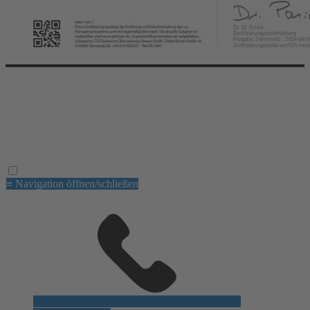
© 2026 dental EGGERT. All right reserved.
Die E-GROUP
Aktionen
Impressum
Datenschutz
AGB
≡ Navigation öffnen/schließen