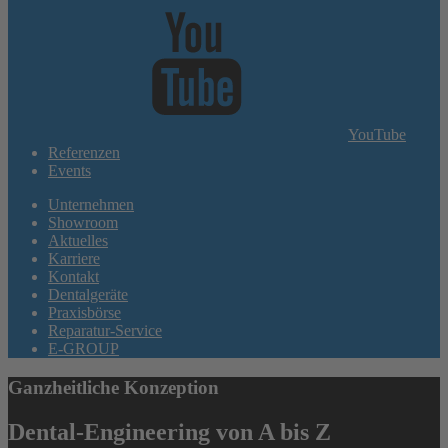
YouTube
Referenzen
Events
Unternehmen
Showroom
Aktuelles
Karriere
Kontakt
Dentalgeräte
Praxisbörse
Reparatur-Service
E-GROUP
Ganzheitliche Konzeption
Dental-Engineering von A bis Z