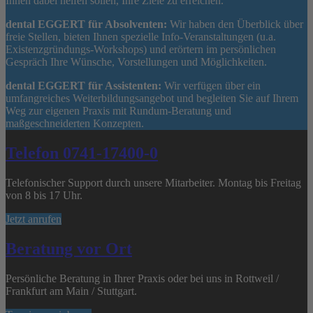
Ihnen dabei helfen sollen, Ihre Ziele zu erreichen.
dental EGGERT für Absolventen:
Wir haben den Überblick über
freie Stellen, bieten Ihnen spezielle Info-Veranstaltungen (u.a.
Existenzgründungs-Workshops) und erörtern im persönlichen
Gespräch Ihre Wünsche, Vorstellungen und Möglichkeiten.
dental EGGERT für Assistenten:
Wir verfügen über ein
umfangreiches Weiterbildungsangebot und begleiten Sie auf Ihrem
Weg zur eigenen Praxis mit Rundum-Beratung und
maßgeschneiderten Konzepten.
Telefon 0741-17400-0
Telefonischer Support durch unsere Mitarbeiter. Montag bis Freitag
von 8 bis 17 Uhr.
Jetzt anrufen
Beratung vor Ort
Persönliche Beratung in Ihrer Praxis oder bei uns in Rottweil /
Frankfurt am Main / Stuttgart.