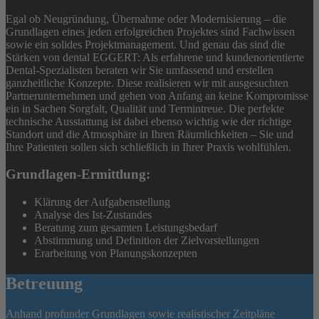
Egal ob Neugründung, Übernahme oder Modernisierung – die
Grundlagen eines jeden erfolgreichen Projektes sind Fachwissen
sowie ein solides Projektmanagement. Und genau das sind die
Stärken von dental EGGERT: Als erfahrene und kundenorientierte
Dental-Spezialisten beraten wir Sie umfassend und erstellen
ganzheitliche Konzepte. Diese realisieren wir mit ausgesuchten
Partnerunternehmen und gehen von Anfang an keine Kompromisse
ein in Sachen Sorgfalt, Qualität und Termintreue. Die perfekte
technische Ausstattung ist dabei ebenso wichtig wie der richtige
Standort und die Atmosphäre in Ihren Räumlichkeiten – Sie und
Ihre Patienten sollen sich schließlich in Ihrer Praxis wohlfühlen.
Grundlagen-Ermittlung:
Klärung der Aufgabenstellung
Analyse des Ist-Zustandes
Beratung zum gesamten Leistungsbedarf
Abstimmung und Definition der Zielvorstellungen
Erarbeitung von Planungskonzepten
Betreuung
Anhand profunder Grundlagen sowie realistischer Zeitpläne