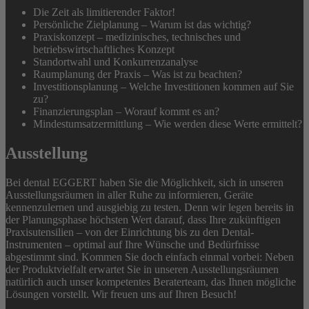
Die Zeit als limitierender Faktor!
Persönliche Zielplanung – Warum ist das wichtig?
Praxiskonzept – medizinisches, technisches und
betriebswirtschaftliches Konzept
Standortwahl und Konkurrenzanalyse
Raumplanung der Praxis – Was ist zu beachten?
Investitionsplanung – Welche Investitionen kommen auf Sie
zu?
Finanzierungsplan – Worauf kommt es an?
Mindestumsatzermittlung – Wie werden diese Werte ermittelt?
Ausstellung
Bei dental EGGERT haben Sie die Möglichkeit, sich in unseren
Ausstellungsräumen in aller Ruhe zu informieren, Geräte
kennenzulernen und ausgiebig zu testen. Denn wir legen bereits in
der Planungsphase höchsten Wert darauf, dass Ihre zukünftigen
Praxisutensilien – von der Einrichtung bis zu den Dental-
Instrumenten – optimal auf Ihre Wünsche und Bedürfnisse
abgestimmt sind. Kommen Sie doch einfach einmal vorbei: Neben
der Produktvielfalt erwartet Sie in unseren Ausstellungsräumen
natürlich auch unser kompetentes Beraterteam, das Ihnen mögliche
Lösungen vorstellt. Wir freuen uns auf Ihren Besuch!