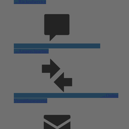
→
Rückrufservice
→
Ansprechpartner
→
Online
Vermittlungsportal