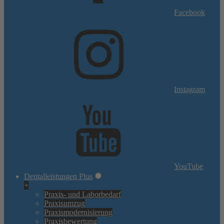
Facebook
Instagram
YouTube
Dentalleistungen Plus
+
Praxis- und Laborbedarf
Praxisumzug
Praxismodernisierung
Praxisbewertung