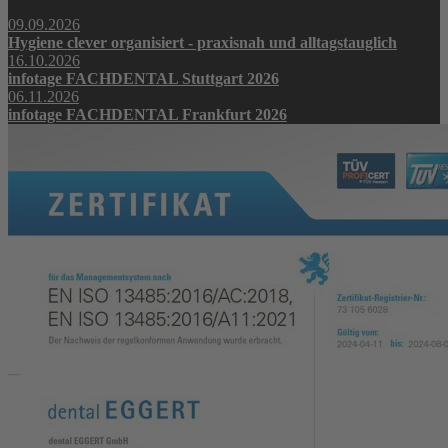
09.09.2026
Hygiene clever organisiert - praxisnah und alltagstauglich
16.10.2026
infotage FACHDENTAL Stuttgart 2026
06.11.2026
infotage FACHDENTAL Frankfurt 2026