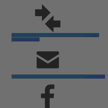
→
Online
Vermittlungsportal
→
Newsletter