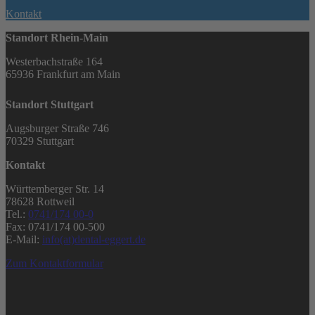
Kontakt
Standort Rhein-Main
Westerbachstraße 164
65936 Frankfurt am Main
Standort Stuttgart
Augsburger Straße 746
70329 Stuttgart
Kontakt
Württemberger Str. 14
78628 Rottweil
Tel.:
0741/174 00-0
Fax: 0741/174 00-500
E-Mail:
info(at)dental-eggert.de
Zum Kontaktformular