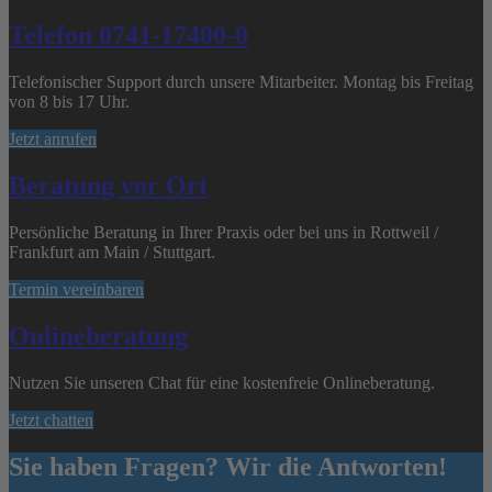
Telefon 0741-17400-0
Telefonischer Support durch unsere Mitarbeiter. Montag bis Freitag
von 8 bis 17 Uhr.
Jetzt anrufen
Beratung vor Ort
Persönliche Beratung in Ihrer Praxis oder bei uns in Rottweil /
Frankfurt am Main / Stuttgart.
Termin vereinbaren
Onlineberatung
Nutzen Sie unseren Chat für eine kostenfreie Onlineberatung.
Jetzt chatten
Sie haben Fragen? Wir die Antworten!