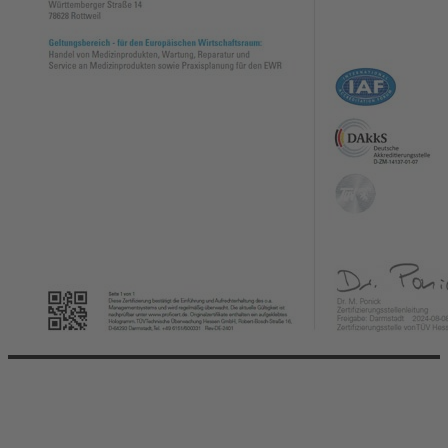
© 2026 dental EGGERT. All right reserved.
Die E-GROUP
Aktionen
Impressum