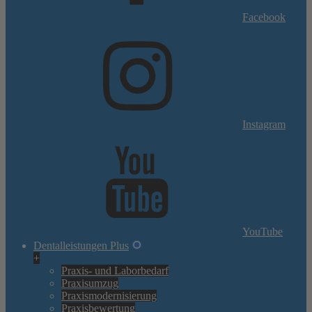
Facebook
Instagram
YouTube
Dentalleistungen Plus
+
Praxis- und Laborbedarf
Praxisumzug
Praxismodernisierung
Praxisbewertung