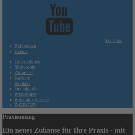
YouTube
Referenzen
Events
Unternehmen
Showroom
Aktuelles
Karriere
Kontakt
Dentalgeräte
Praxisbörse
Reparatur-Service
E-GROUP
Praxisumzug
Ein neues Zuhause für Ihre Praxis - mit