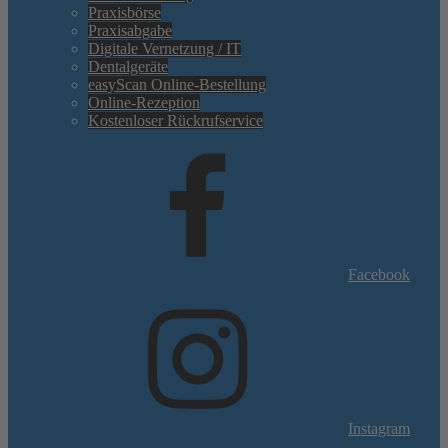
Praxisbörse
Praxisabgabe
Digitale Vernetzung / IT
Dentalgeräte
easyScan Online-Bestellung
Online-Rezeption
Kostenloser Rückrufservice
Facebook
Instagram