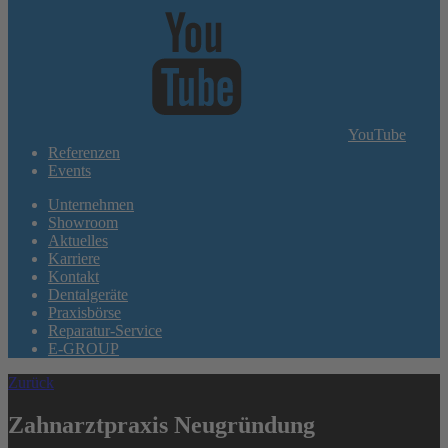
YouTube
Referenzen
Events
Unternehmen
Showroom
Aktuelles
Karriere
Kontakt
Dentalgeräte
Praxisbörse
Reparatur-Service
E-GROUP
Zurück
Zahnarztpraxis Neugründung