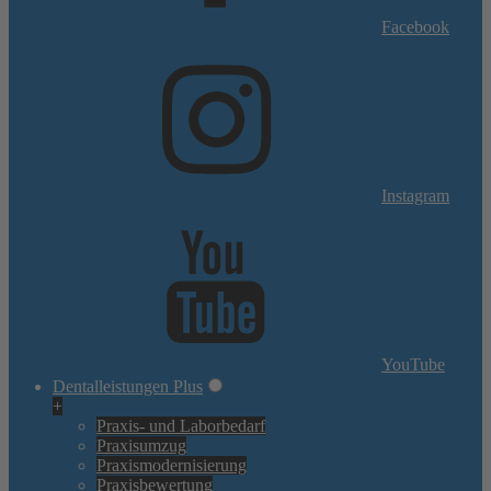
Facebook
Instagram
YouTube
Dentalleistungen Plus
+
Praxis- und Laborbedarf
Praxisumzug
Praxismodernisierung
Praxisbewertung