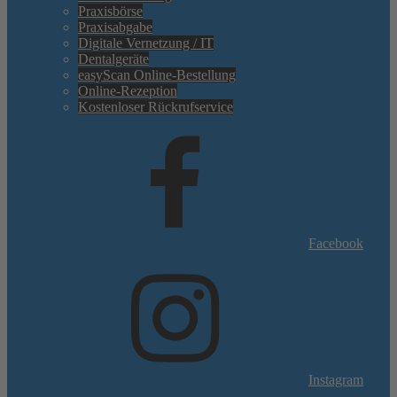
Praxisbörse
Praxisabgabe
Digitale Vernetzung / IT
Dentalgeräte
easyScan Online-Bestellung
Online-Rezeption
Kostenloser Rückrufservice
Facebook
Instagram