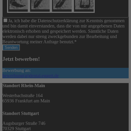
Ja, ich habe die Datenschutzerklärung zur Kenntnis genommen
und bin damit einverstanden, dass die von mir angegebenen Daten
elektronisch erhoben und gespeichert werden. Sämtliche Daten
werden dabei nur streng zweckgebunden zur Bearbeitung und
Beantwortung meiner Anfrage benutzt.
*
Senden
Jetzt bewerben!
Bewerbung an:
bewerbung(at)dental-eggert.de
Standort Rhein-Main
Westerbachstraße 164
65936 Frankfurt am Main
Standort Stuttgart
Augsburger Straße 746
70329 Stuttgart