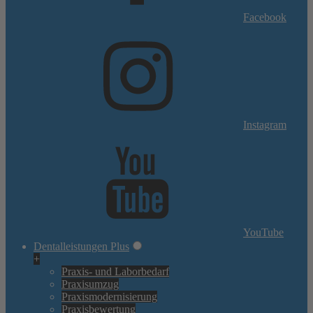
Facebook
Instagram
YouTube
Dentalleistungen Plus
+
Praxis- und Laborbedarf
Praxisumzug
Praxismodernisierung
Praxisbewertung