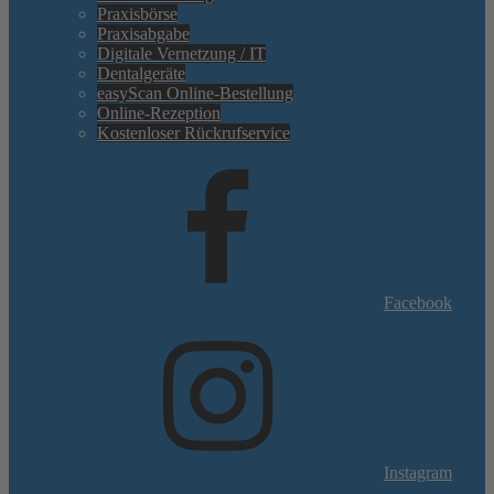
Praxisbörse
Praxisabgabe
Digitale Vernetzung / IT
Dentalgeräte
easyScan Online-Bestellung
Online-Rezeption
Kostenloser Rückrufservice
Facebook
Instagram