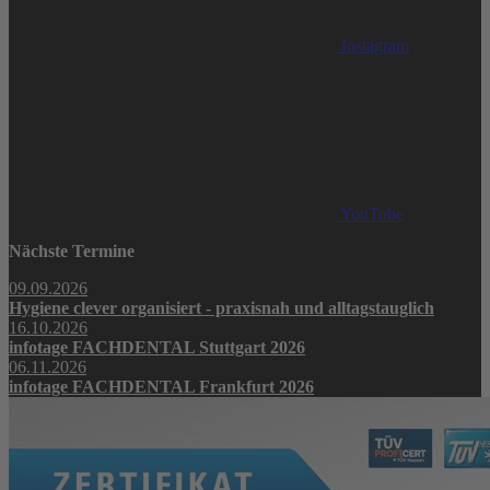
Instagram
YouTube
Nächste Termine
09.09.2026
Hygiene clever organisiert - praxisnah und alltagstauglich
16.10.2026
infotage FACHDENTAL Stuttgart 2026
06.11.2026
infotage FACHDENTAL Frankfurt 2026