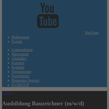
YouTube
Referenzen
Events
Unternehmen
Showroom
Aktuelles
Karriere
Kontakt
Dentalgeräte
Praxisbörse
Reparatur-Service
E-GROUP
Zurück
Ausbildung Bauzeichner (m/w/d)