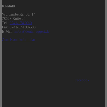
Kontakt
Württemberger Str. 14
78628 Rottweil
Tel.:
0741/174 00-0
Fax: 0741/174 00-500
E-Mail:
info(at)dental-eggert.de
Zum Kontaktformular
Facebook