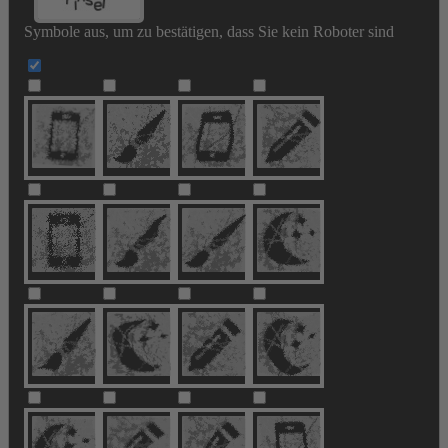
Symbole aus, um zu bestätigen, dass Sie kein Roboter sind