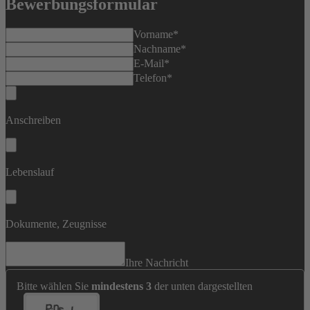
Bewerbungsformular
Vorname
*
Nachname
*
E-Mail
*
Telefon
*
Anschreiben
Lebenslauf
Dokumente, Zeugnisse
Ihre Nachricht
Bitte wählen Sie
mindestens 3
der unten dargestellten